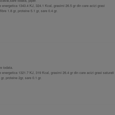
scaval,sare iodata, piper.
 energetica 1343.4 KJ, 324.1 Kcal, grasimi 26.5 gr din care acizi grasi
fibre 1.8 gr, proteine 5.1 gr, sare 0.4 gr.
re iodata.
 energetica 1321.7 KJ, 319 Kcal, grasimi 26.4 gr din care acizi grasi saturati
 gr, proteine 2gr, sare 0.1 gr.