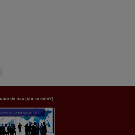
uare de risc (știi ce este?)