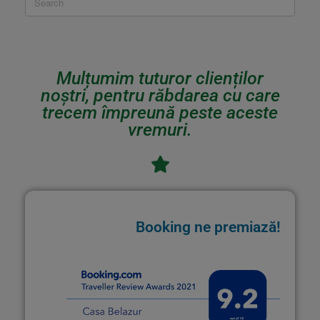
Mulțumim tuturor clienților
noștri, pentru răbdarea cu care
trecem împreună peste aceste
vremuri.
Booking ne premiază!