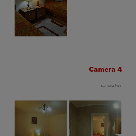
Camera 4
camera twin