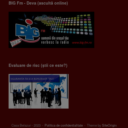
BIG Fm - Deva (ascultă online)
Evaluare de risc (știi ce este?)
Casa Belazur - 2023
Politica de confidentialitate
Theme by
SiteOrigin