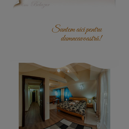
Suntem aici pentru
dumneavoastră!