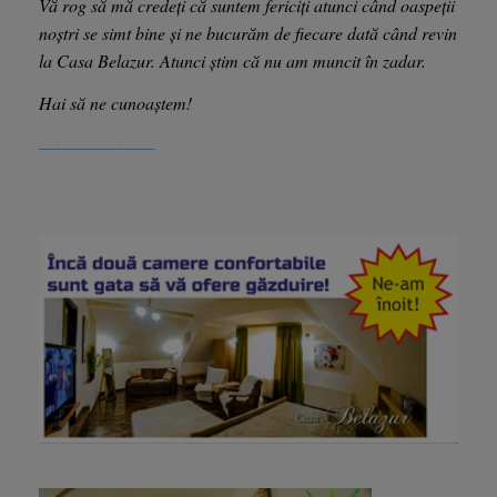
Vă rog să mă credeți că suntem fericiți atunci când oaspeții
noștri se simt bine și ne bucurăm de fiecare dată când revin
la Casa Belazur. Atunci știm că nu am muncit în zadar.
Hai să ne cunoaștem!
_______________