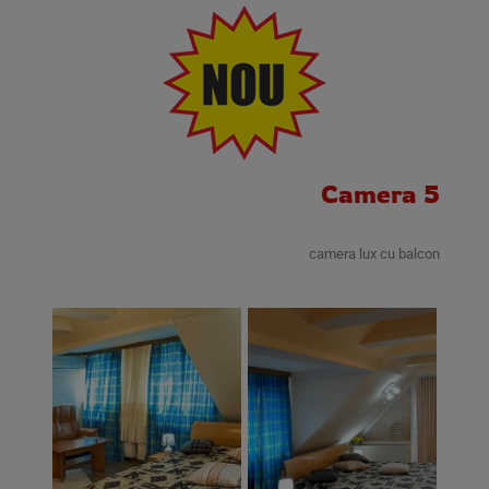
Camera 5
camera lux cu balcon