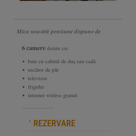
Mica noastră pensiune dispune de
6 camere
dotate cu:
baie cu cabină de duș sau cadă
uscător de păr
televizor
frigider
internet wirless gratuit
_______________
REZERVARE