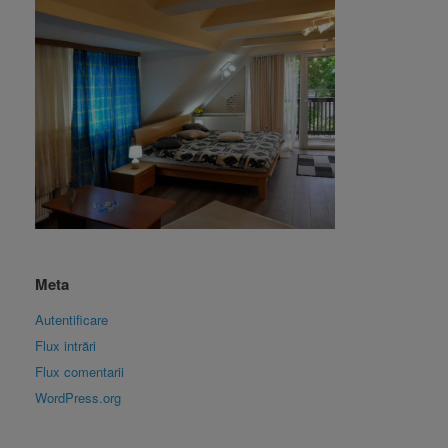
Meta
Autentificare
Flux intrări
Flux comentarii
WordPress.org