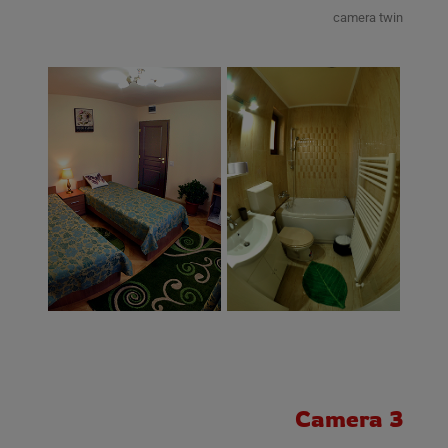
camera twin
Camera 3