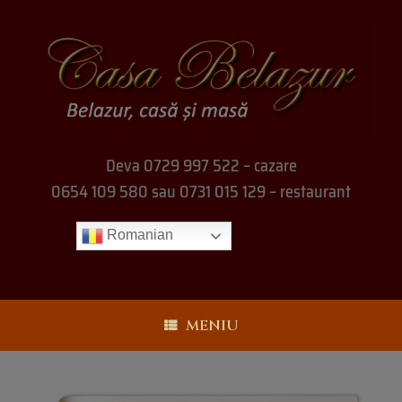
Deva 0729 997 522 – cazare
0654 109 580 sau 0731 015 129 – restaurant
Romanian
MENIU