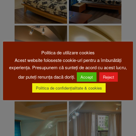
Politica de utilizare cookies
Acest website foloseste cookie-uri pentru a îmbunătăți
experiența. Presupunem că sunteți de acord cu acest lucru,
dar puteți renunța dacă doriți.
Accept
Reject
Politica de confidențialitate & cookies