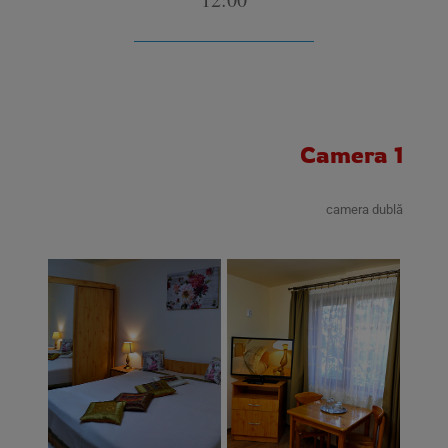
__________________
Camera 1
camera dublă