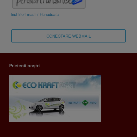
Inchirieri masini Hunedoara
CONECTARE WEBMAIL
Prietenii noștri