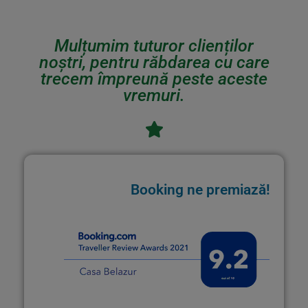
Mulțumim tuturor clienților
noștri, pentru răbdarea cu care
trecem împreună peste aceste
vremuri.
Booking ne premiază!