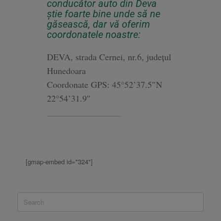
conducător auto din Deva
știe foarte bine unde să ne
găsească, dar vă oferim
coordonatele noastre:
DEVA, strada Cernei, nr.6, județul
Hunedoara
Coordonate GPS: 45°52’37.5″N
22°54’31.9″
_________________________
[gmap-embed id="324"]