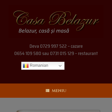
Deva 0729 997 522 – cazare
0654 109 580 sau 0731 015 129 – restaurant
Romanian
MENIU