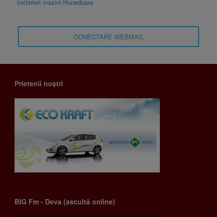
Inchirieri masini Hunedoara
CONECTARE WEBMAIL
Prietenii noștri
BIG Fm - Deva (ascultă online)