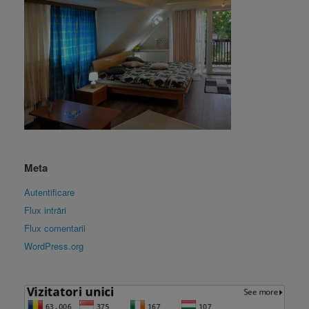
Meta
Autentificare
Flux intrări
Flux comentarii
WordPress.org