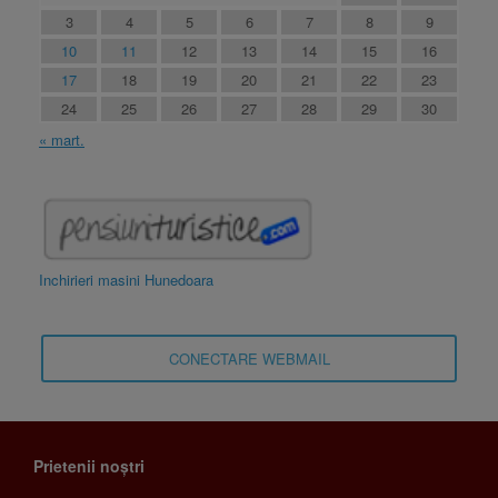
3
4
5
6
7
8
9
10
11
12
13
14
15
16
17
18
19
20
21
22
23
24
25
26
27
28
29
30
« mart.
Inchirieri masini Hunedoara
CONECTARE WEBMAIL
Prietenii noștri