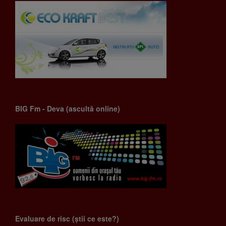
BIG Fm - Deva (ascultă online)
Evaluare de risc (știi ce este?)