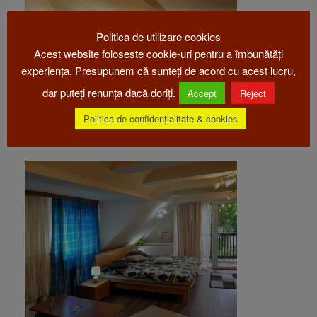
Politica de utilizare cookies
Acest website foloseste cookie-uri pentru a îmbunătăți
experiența. Presupunem că sunteți de acord cu acest lucru,
dar puteți renunța dacă doriți.
Accept
Reject
Politica de confidențialitate & cookies