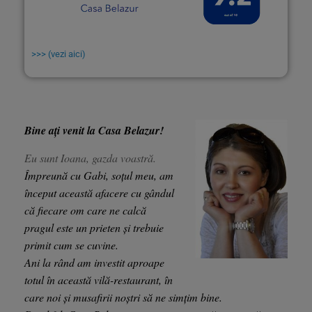
>>> (vezi aici)
Bine ați venit la Casa Belazur!
Eu sunt Ioana, gazda voastră.
Împreună cu Gabi, soțul meu, am
început această afacere cu gândul
că fiecare om care ne calcă
pragul este un prieten și trebuie
primit cum se cuvine.
Ani la rând am investit aproape
totul în această vilă-restaurant, în
care noi și musafirii noștri să ne simțim bine.