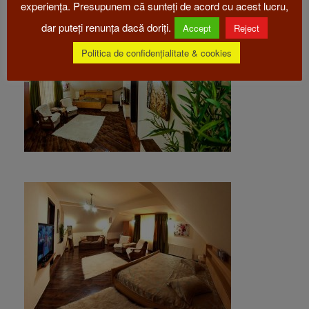
experiența. Presupunem că sunteți de acord cu acest lucru,
dar puteți renunța dacă doriți.
Accept
Reject
Politica de confidențialitate & cookies