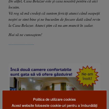
De altfel, Casa Belazur este și casa noastră pentru că aici
locuim.
Vă rog să mă credeți că suntem fericiți atunci când oaspeții
noștri se simt bine și ne bucurăm de fiecare dată când revin
la Casa Belazur. Atunci știm că nu am muncit în zadar.
Hai să ne cunoaștem!
_______________
Politica de utilizare cookies
Acest website foloseste cookie-uri pentru a îmbunătăți