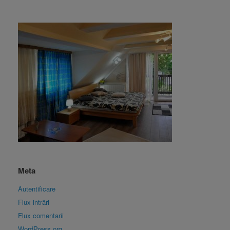
Meta
Autentificare
Flux intrări
Flux comentarii
WordPress.org