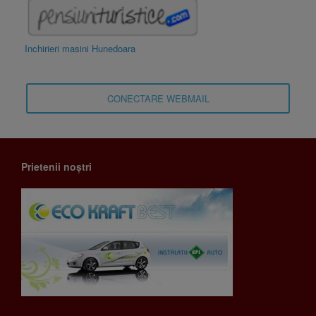
Inchirieri masini Hunedoara
CONECTARE WEBMAIL
Prietenii noștri