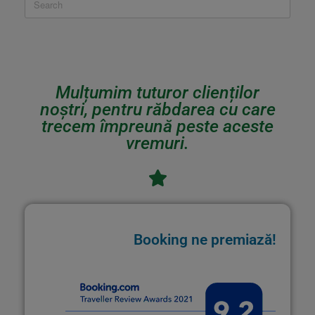
Mulțumim tuturor clienților
noștri, pentru răbdarea cu care
trecem împreună peste aceste
vremuri.
Booking ne premiază!