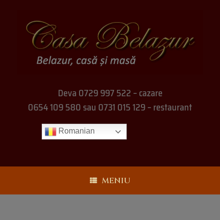
Deva 0729 997 522 – cazare
0654 109 580 sau 0731 015 129 – restaurant
Romanian
MENIU