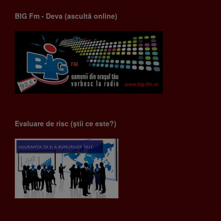
BIG Fm - Deva (ascultă online)
Evaluare de risc (știi ce este?)