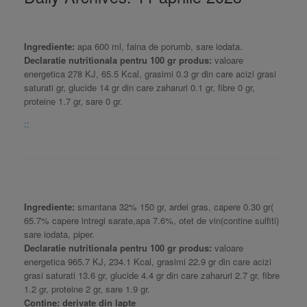
Ingrediente:
apa 600 ml, faina de porumb, sare iodata.
Declaratie nutritionala pentru 100 gr produs:
valoare
energetica 278 KJ, 65.5 Kcal, grasimi 0.3 gr din care acizi grasi
saturati gr, glucide 14 gr din care zaharuri 0.1 gr, fibre 0 gr,
proteine 1.7 gr, sare 0 gr.
::
Ingrediente:
smantana 32% 150 gr, ardei gras, capere 0.30 gr(
65.7% capere intregi sarate,apa 7.6%, otet de vin(contine sulfiti)
sare iodata, piper.
Declaratie nutritionala pentru 100 gr produs:
valoare
energetica 965.7 KJ, 234.1 Kcal, grasimi 22.9 gr din care acizi
grasi saturati 13.6 gr, glucide 4.4 gr din care zaharuri 2.7 gr, fibre
1.2 gr, proteine 2 gr, sare 1.9 gr.
Conține: derivate din lapte