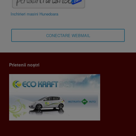
Inchirieri masini Hunedoara
CONECTARE WEBMAIL
Prietenii noștri