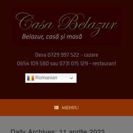
Deva 0729 997 522 – cazare
0654 109 580 sau 0731 015 129 – restaurant
Romanian
MENIU
Daily Archives:
11 aprilie 2023