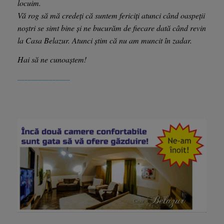
locuim.
Vă rog să mă credeți că suntem fericiți atunci când oaspeții
noștri se simt bine și ne bucurăm de fiecare dată când revin
la Casa Belazur. Atunci știm că nu am muncit în zadar.
Hai să ne cunoaștem!
_______________