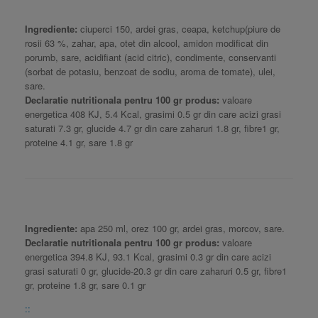
Ingrediente:
ciuperci 150, ardei gras, ceapa, ketchup(piure de
rosii 63 %, zahar, apa, otet din alcool, amidon modificat din
porumb, sare, acidifiant (acid citric), condimente, conservanti
(sorbat de potasiu, benzoat de sodiu, aroma de tomate), ulei,
sare.
Declaratie nutritionala pentru 100 gr produs:
valoare
energetica 408 KJ, 5.4 Kcal, grasimi 0.5 gr din care acizi grasi
saturati 7.3 gr, glucide 4.7 gr din care zaharuri 1.8 gr, fibre1 gr,
proteine 4.1 gr, sare 1.8 gr
Ingrediente:
apa 250 ml, orez 100 gr, ardei gras, morcov, sare.
Declaratie nutritionala pentru 100 gr produs:
valoare
energetica 394.8 KJ, 93.1 Kcal, grasimi 0.3 gr din care acizi
grasi saturati 0 gr, glucide-20.3 gr din care zaharuri 0.5 gr, fibre1
gr, proteine 1.8 gr, sare 0.1 gr
::