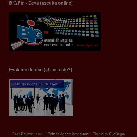
BIG Fm - Deva (ascultă online)
Evaluare de risc (știi ce este?)
Casa Belazur - 2023
Politica de confidentialitate
Theme by
SiteOrigin