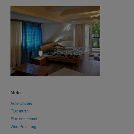
Meta
Autentificare
Flux intrări
Flux comentarii
WordPress.org