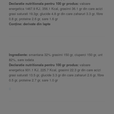
Declaratie nutritionala pentru 100 gr produs:
valoare
energetica 1467.9 KJ, 356.1 Kcal, grasimi 36.1 gr din care acizi
grasi saturati 19.3gr, glucide 4.8 gr din care zaharuri 3.3 gr, fibre
0.8 gr, proteine 2.6 gr, sare 1.6 gr
Conține: derivate din lapte
Ingrediente:
smantana 32% grasimi 150 gr, ciuperci 150 gr, unt
82%, sare iodata
Declaratie nutritionala pentru 100 gr produs:
valoare
energetica 931.1 KJ, 225.7 Kcal, grasimi 22.3 gr din care acizi
grasi saturati 13.5 gr, glucide 3.3 gr din care zaharuri 2.6 gr, fibre
0.5 gr, proteine 2.7 gr, sare 1.0 gr
::