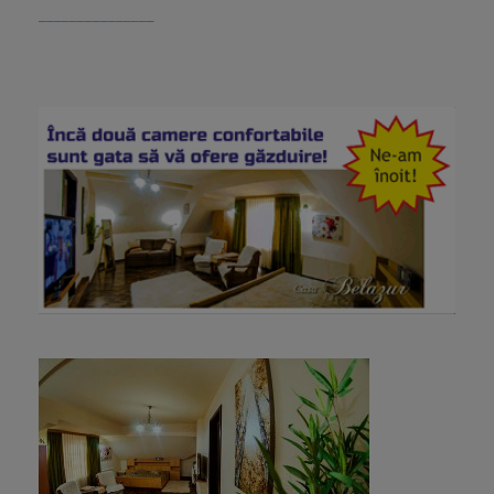
_______________