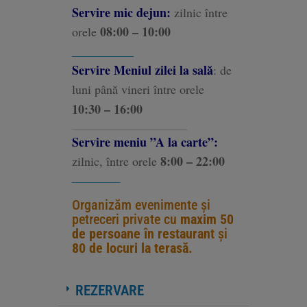
Servire mic dejun:
zilnic între
08:00 – 10:00
orele
__________
Servire Meniul zilei la sală
:
de
luni până vineri între orele
10:30 – 16:00
________________________
Servire meniu ”A la carte”:
8:00 – 22:00
zilnic, între orele
__________
Organizăm evenimente și
petreceri private cu
maxim 50
de persoane în restaurant
și
80 de locuri la terasă.
REZERVARE