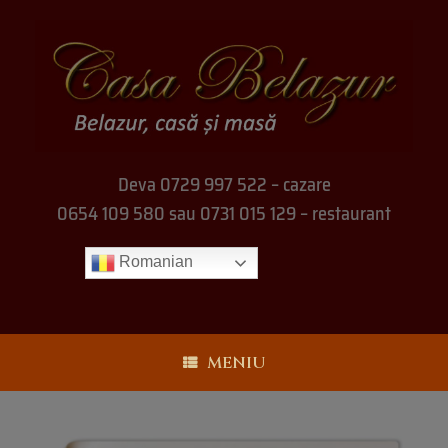
Deva 0729 997 522 – cazare
0654 109 580 sau 0731 015 129 – restaurant
Romanian
MENIU