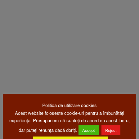
Politica de utilizare cookies
Acest website foloseste cookie-uri pentru a îmbunătăți
experiența. Presupunem că sunteți de acord cu acest lucru,
dar puteți renunța dacă doriți.
Accept
Reject
Mulțumim tuturor clienților