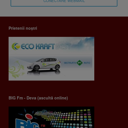
CONECTARE WEBMAIL
Prietenii noștri
BIG Fm - Deva (ascultă online)