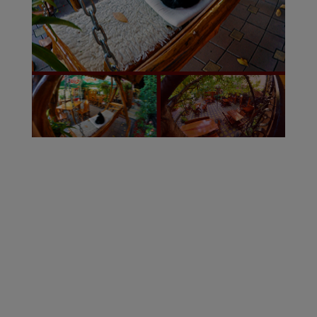
Click Here