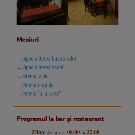
Meniuri
→
Specialitatea bucătarului
→
Specialitatea casei
→
Meniul zilei
→
Meniuri rapide
→
Meniu ”a la carte”
Programul la bar și restaurant
Zilnic
08:00
22:00
de la ora
la