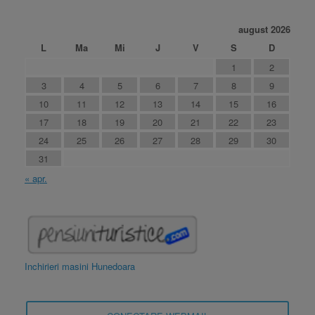
august 2026
L
Ma
Mi
J
V
S
D
1
2
3
4
5
6
7
8
9
10
11
12
13
14
15
16
17
18
19
20
21
22
23
24
25
26
27
28
29
30
31
« apr.
Inchirieri masini Hunedoara