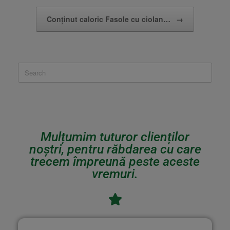
Conținut caloric Fasole cu ciolan…
→
Mulțumim tuturor clienților
noștri, pentru răbdarea cu care
trecem împreună peste aceste
vremuri.