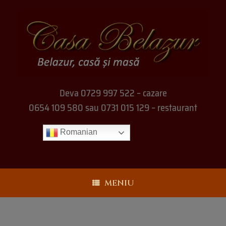
Deva 0729 997 522 – cazare
0654 109 580 sau 0731 015 129 – restaurant
Romanian
MENIU