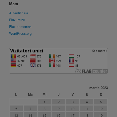
Meta
Autentificare
Flux intrări
Flux comentarii
WordPress.org
martie 2023
L
Ma
Mi
J
V
S
D
1
2
3
4
5
6
7
8
9
10
11
12
13
14
15
16
17
18
19