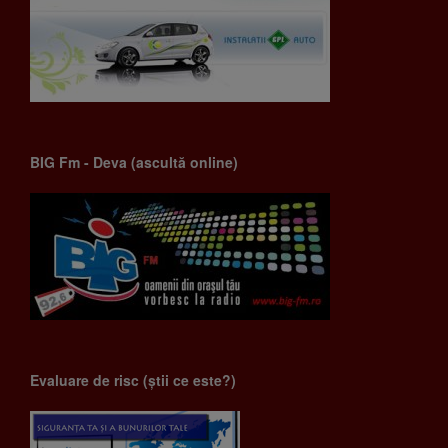
BIG Fm - Deva (ascultă online)
Evaluare de risc (știi ce este?)