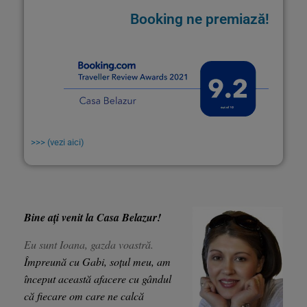
Booking ne premiază!
>>> (vezi aici)
Bine ați venit la Casa Belazur!
Eu sunt Ioana, gazda voastră.
Împreună cu Gabi, soțul meu, am
început această afacere cu gândul
că fiecare om care ne calcă