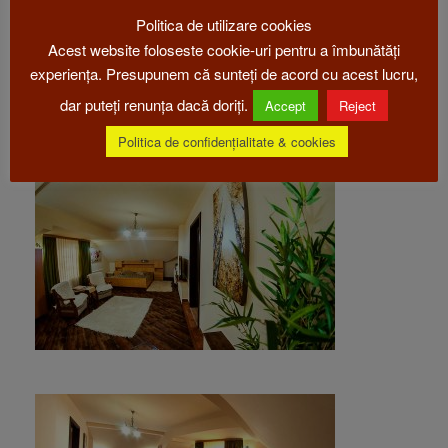
Politica de utilizare cookies
Acest website foloseste cookie-uri pentru a îmbunătăți
experiența. Presupunem că sunteți de acord cu acest lucru,
dar puteți renunța dacă doriți.
Accept
Reject
Politica de confidențialitate & cookies