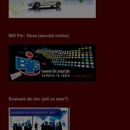
BIG Fm - Deva (ascultă online)
Evaluare de risc (știi ce este?)