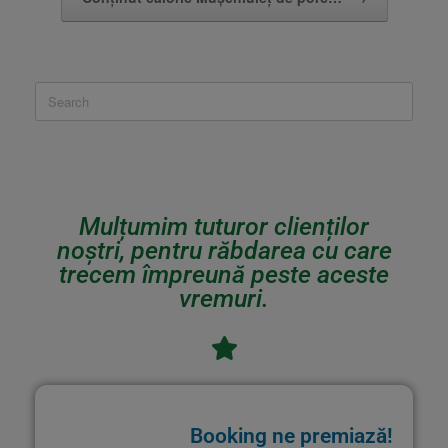
Mulțumim tuturor clienților
noștri, pentru răbdarea cu care
trecem împreună peste aceste
vremuri.
Booking ne premiază!