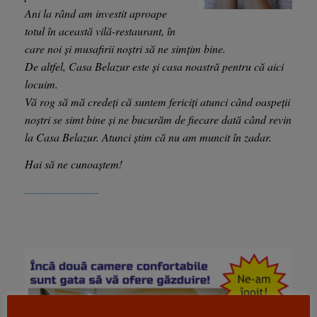
Ani la rând am investit aproape
totul în această vilă-restaurant, în
care noi și musafirii noștri să ne simțim bine.
De altfel, Casa Belazur este și casa noastră pentru că aici
locuim.
Vă rog să mă credeți că suntem fericiți atunci când oaspeții
noștri se simt bine și ne bucurăm de fiecare dată când revin
la Casa Belazur. Atunci știm că nu am muncit în zadar.
Hai să ne cunoaștem!
_______________