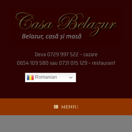
Deva 0729 997 522 – cazare
0654 109 580 sau 0731 015 129 – restaurant
Romanian
MENIU