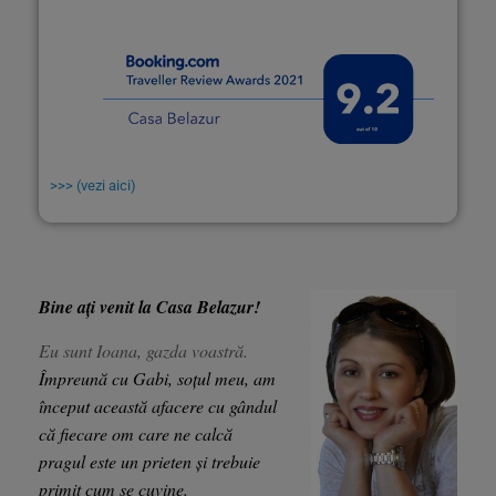
>>> (vezi aici)
Bine ați venit la Casa Belazur!
Eu sunt Ioana, gazda voastră.
Împreună cu Gabi, soțul meu, am
început această afacere cu gândul
că fiecare om care ne calcă
pragul este un prieten și trebuie
primit cum se cuvine.