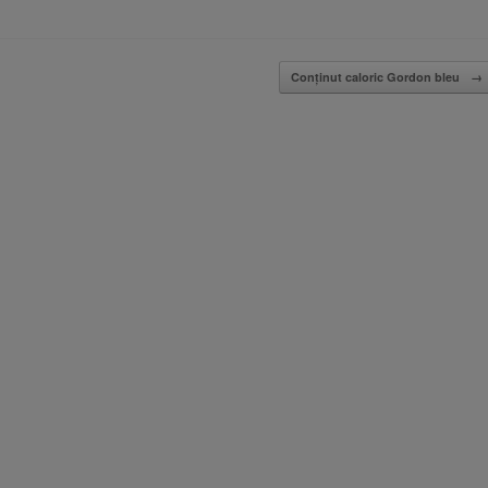
Conținut caloric Gordon bleu
→