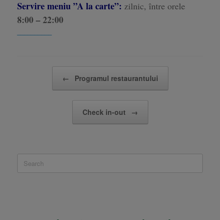
Servire meniu ”A la carte”:
zilnic, între orele
8:00 – 22:00
__________
Post navigation
←
Programul restaurantului
Check in-out
→