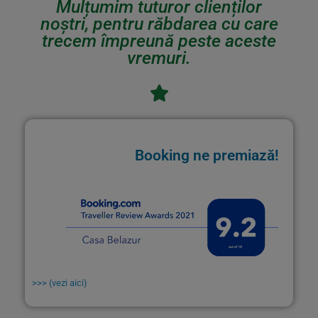
Mulțumim tuturor clienților
noștri, pentru răbdarea cu care
trecem împreună peste aceste
vremuri.
Booking ne premiază!
>>> (vezi aici)