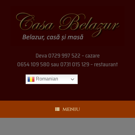
Deva 0729 997 522 – cazare
0654 109 580 sau 0731 015 129 – restaurant
Romanian
MENIU