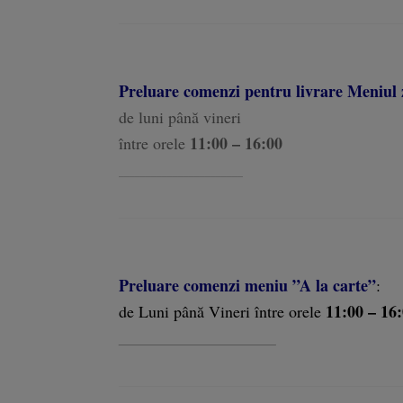
Preluare comenzi pentru livrare Meniul z
de luni până vineri
11:00 – 16:00
între orele
_______________________
Preluare comenzi meniu ”A la carte”
:
11:00 – 16
de Luni până Vineri
între orele
_________________________