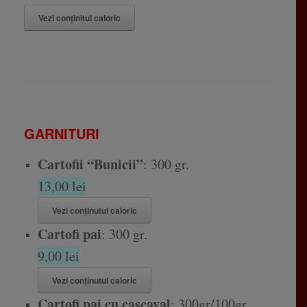
Vezi conținitul caloric
GARNITURI
Cartofii “Bunicii”
: 300 gr.
13,00 lei
Vezi conținutul caloric
Cartofi pai
: 300 gr.
9,00 lei
Vezi conținutul caloric
Cartofi pai cu cascaval
: 300gr/100gr.