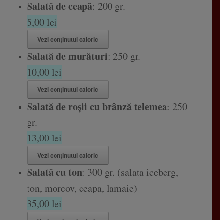
Salată de ceapă
: 200 gr.
5,00 lei
Vezi conținutul caloric
Salată de murături
: 250 gr.
10,00 lei
Vezi conținutul caloric
Salată de roșii cu brânză telemea
: 250
gr.
13,00 lei
Vezi conținutul caloric
Salată cu ton
: 300 gr. (salata iceberg,
ton, morcov, ceapa, lamaie)
35,00 lei