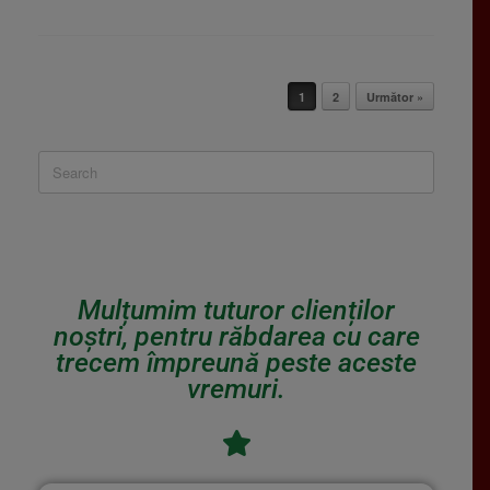
Post navigation
1
2
Următor »
Mulțumim tuturor clienților
noștri, pentru răbdarea cu care
trecem împreună peste aceste
vremuri.