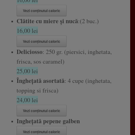
Vezi conținutul caloric
Clătite cu miere și nucă
:(2 buc.)
16,00 lei
Vezi conținutul caloric
Deliciosso
: 250 gr. (piersici, inghetata,
frisca, sos caramel)
25,00 lei
Înghețată asortată
: 4 cupe (inghetata,
topping si frisca)
24,00 lei
Vezi conținutul caloric
Inghețată pepene galben
Vezi conținutul caloric