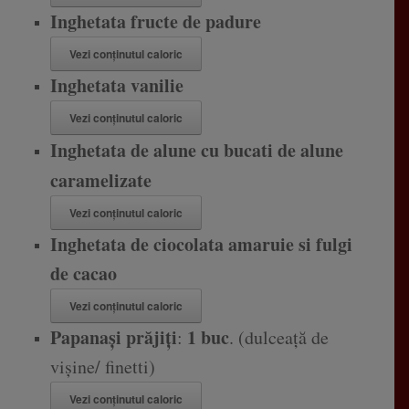
Inghetata fructe de padure
Vezi conținutul caloric
Inghetata vanilie
Vezi conținutul caloric
Inghetata de alune cu bucati de alune
caramelizate
Vezi conținutul caloric
Inghetata de ciocolata amaruie si fulgi
de cacao
Vezi conținutul caloric
Papanași prăjiți
1 buc
:
. (dulceață de
vișine/ finetti)
Vezi conținutul caloric