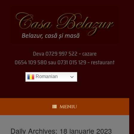
Deva 0729 997 522 – cazare
0654 109 580 sau 0731 015 129 – restaurant
Romanian
MENIU
Daily Archives:
18 ianuarie 2023