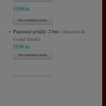
13,00 lei
Vezi conținutul caloric
Papanași prăjiți
2 buc.
:
(dulceata de
visine/ finetti)
25,00 lei
Vezi conținutul caloric
________________