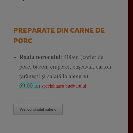
PREPARATE DIN CARNE DE
PORC
Roata norocului
: 400gr. (cotlet de
porc, bacon, ciuperci, cașcaval, cartofi
țărănești și salată la alegere)
69,00 lei
specialitatea bucătarului
____________
Vezi conținutul caloric