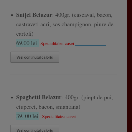
Snițel Belazur
: 400gr. (cascaval, bacon,
castraveti acri, sos champignon, piure de
cartofi)
69,00 lei
Specialitatea casei
_____________
Vezi conținutul caloric
Spaghetti Belazur
: 400gr. (piept de pui,
ciuperci, bacon, smantana)
39, 00 lei
____________
Specialitatea casei
Vezi conținutul caloric