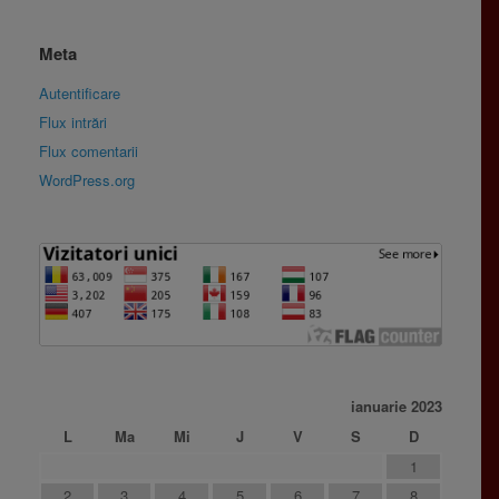
Meta
Autentificare
Flux intrări
Flux comentarii
WordPress.org
ianuarie 2023
L
Ma
Mi
J
V
S
D
1
2
3
4
5
6
7
8