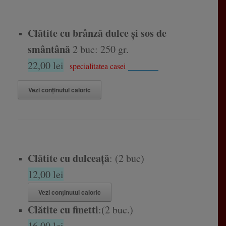
Clătite cu brânză dulce și sos de
smântână
2 buc: 250 gr.
22,00 lei
______
specialitatea casei
Vezi conținutul caloric
Clătite cu dulceață
: (2 buc)
12,00 lei
Vezi conținutul caloric
Clătite cu finetti
:(2 buc.)
16,00 lei