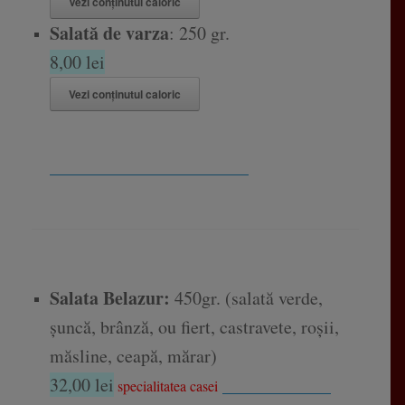
Vezi conținutul caloric
Salată de varza
: 250 gr.
8,00 lei
Vezi conținutul caloric
______________________
Salata Belazur:
450gr. (salată verde,
șuncă, brânză, ou fiert, castravete, roșii,
măsline, ceapă, mărar)
32,00 lei
____________
specialitatea casei