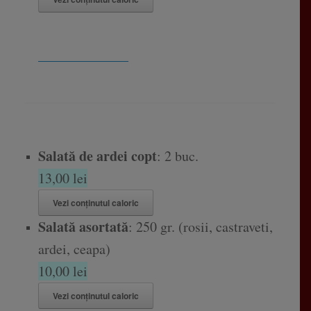
_____________
Salată de ardei copt
: 2 buc.
13,00 lei
Vezi conținutul caloric
Salată asortată
: 250 gr. (rosii, castraveti,
ardei, ceapa)
10,00 lei
Vezi conținutul caloric