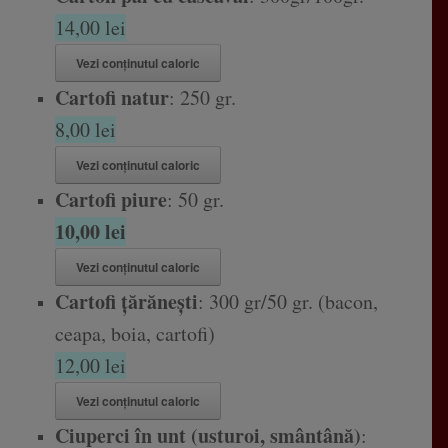
14,00 lei
Vezi conținutul caloric
Cartofi natur
: 250 gr.
8,00 lei
Vezi conținutul caloric
Cartofi piure
: 50 gr.
10,00 lei
Vezi conținutul caloric
Cartofi țărănești
: 300 gr/50 gr. (bacon,
ceapa, boia, cartofi)
12,00 lei
Vezi conținutul caloric
Ciuperci în unt (usturoi, smântână)
: