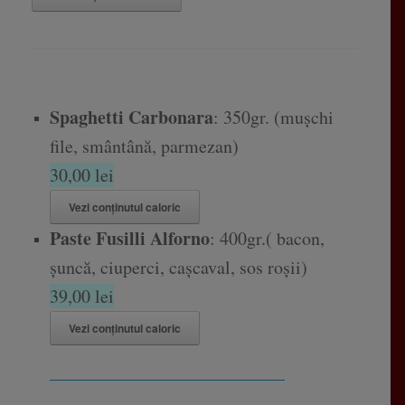
Spaghetti Carbonara
: 350gr. (mușchi
file, smântână, parmezan)
30,00 lei
Vezi conținutul caloric
Paste Fusilli Alforno
: 400gr.( bacon,
șuncă, ciuperci, cașcaval, sos roșii)
39,00 lei
Vezi conținutul caloric
__________________________