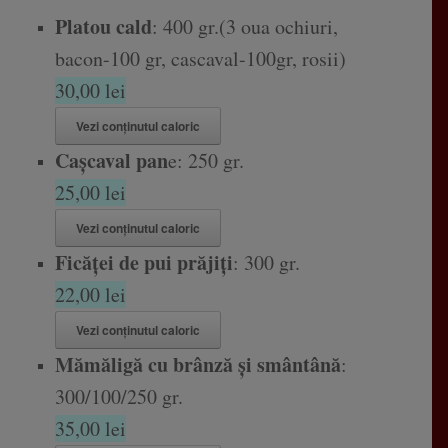
Platou cald
: 400 gr.(3 oua ochiuri,
bacon-100 gr, cascaval-100gr, rosii)
30,00 lei
Vezi conținutul caloric
Cașcaval pan
e: 250 gr.
25,00 lei
Vezi conținutul caloric
Ficăței de pui prăjiți
: 300 gr.
22,00 lei
Vezi conținutul caloric
Mămăligă cu brânză și smântână
:
300/100/250 gr.
35,00 lei