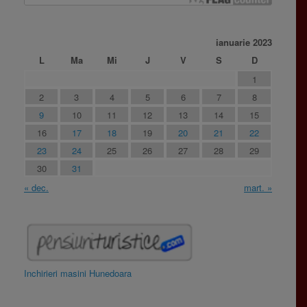
ianuarie 2023
L
Ma
Mi
J
V
S
D
1
2
3
4
5
6
7
8
9
10
11
12
13
14
15
16
17
18
19
20
21
22
23
24
25
26
27
28
29
30
31
« dec.
mart. »
Inchirieri masini Hunedoara