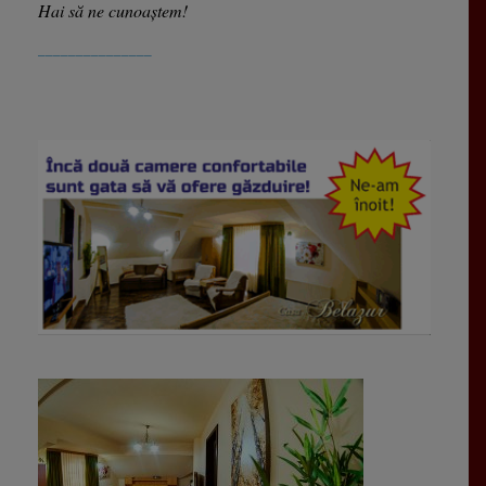
Hai să ne cunoaștem!
_______________