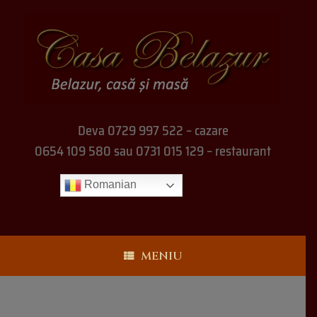
Deva 0729 997 522 – cazare
0654 109 580 sau 0731 015 129 – restaurant
Romanian
MENIU