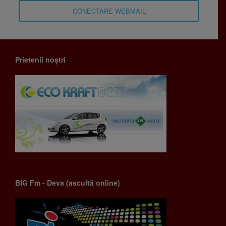
CONECTARE WEBMAIL
Prietenii noștri
BIG Fm - Deva (ascultă online)