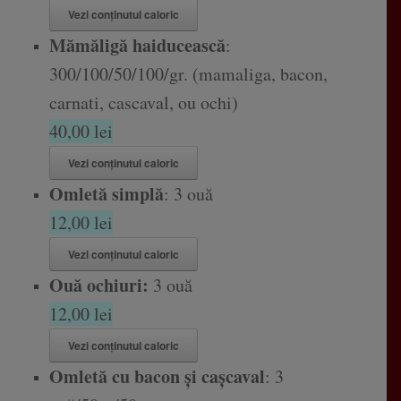
Vezi conținutul caloric
Mămăligă haiducească
:
300/100/50/100/gr. (mamaliga, bacon,
carnati, cascaval, ou ochi)
40,00 lei
Vezi conținutul caloric
Omletă simplă
: 3 ouă
12,00 lei
Vezi conținutul caloric
Ouă ochiuri:
3 ouă
12,00 lei
Vezi conținutul caloric
Omletă cu bacon și cașcaval
: 3