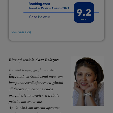
>>> (vezi aici)
Bine ați venit la Casa Belazur!
Eu sunt Ioana, gazda voastră.
Împreună cu Gabi, soțul meu, am
început această afacere cu gândul
că fiecare om care ne calcă
pragul este un prieten și trebuie
primit cum se cuvine.
Ani la rând am investit aproape