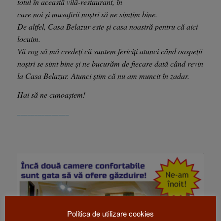
totul în această vilă-restaurant, în
care noi și musafirii noștri să ne simțim bine.
De altfel, Casa Belazur este și casa noastră pentru că aici
locuim.
Vă rog să mă credeți că suntem fericiți atunci când oaspeții
noștri se simt bine și ne bucurăm de fiecare dată când revin
la Casa Belazur. Atunci știm că nu am muncit în zadar.
Hai să ne cunoaștem!
_______________
Politica de utilizare cookies