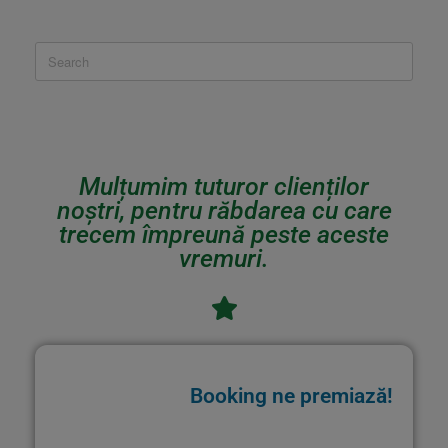
Mulțumim tuturor clienților
noștri, pentru răbdarea cu care
trecem împreună peste aceste
vremuri.
Booking ne premiază!