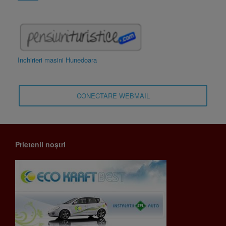
Inchirieri masini Hunedoara
CONECTARE WEBMAIL
Prietenii noștri