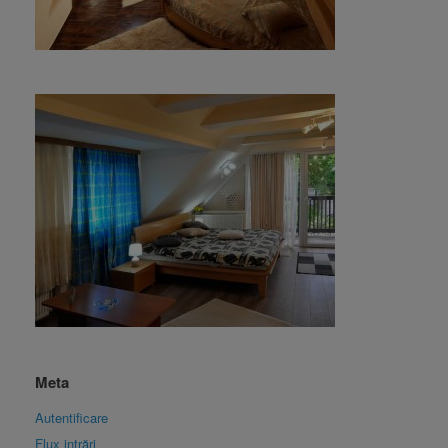
Meta
Autentificare
Flux intrări