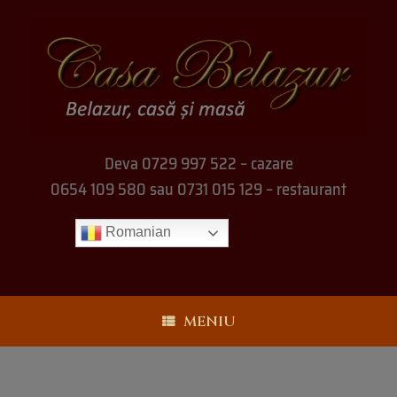
Deva 0729 997 522 – cazare
0654 109 580 sau 0731 015 129 – restaurant
Romanian
MENIU