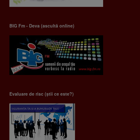
BIG Fm - Deva (ascultă online)
Evaluare de risc (știi ce este?)