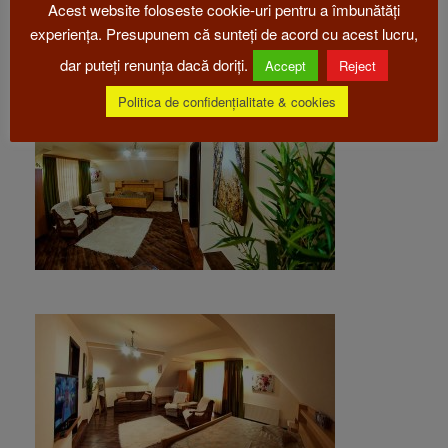
Acest website foloseste cookie-uri pentru a îmbunătăți
experiența. Presupunem că sunteți de acord cu acest lucru,
dar puteți renunța dacă doriți.
Accept
Reject
Politica de confidențialitate & cookies