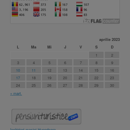
aprilie 2023
L
Ma
Mi
J
V
S
D
1
2
3
4
5
6
7
8
9
10
11
12
13
14
15
16
17
18
19
20
21
22
23
24
25
26
27
28
29
30
« mart.
Inchirieri masini Hunedoara