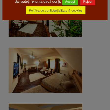
dar puteți renunța dacă doriți.
Accept
Reject
Politica de confidențialitate & cookies