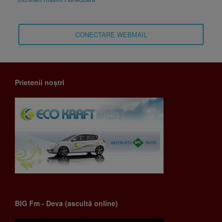
CONECTARE WEBMAIL
Prietenii noștri
BIG Fm - Deva (ascultă online)