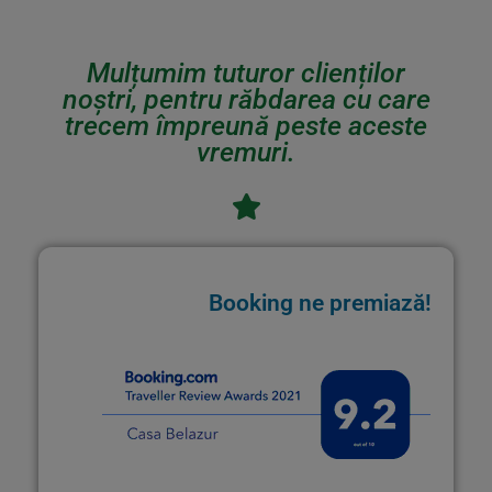
Mulțumim tuturor clienților
noștri, pentru răbdarea cu care
trecem împreună peste aceste
vremuri.
Booking ne premiază!