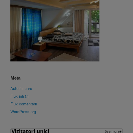
Meta
Autentificare
Flux intrări
Flux comentarii
WordPress.org