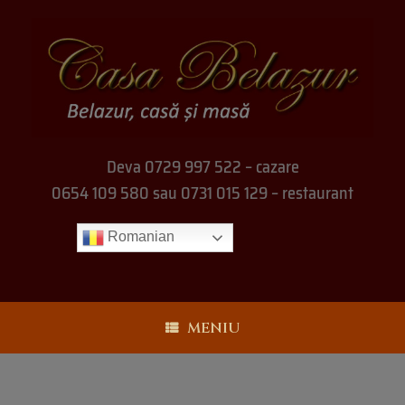
Deva 0729 997 522 – cazare
0654 109 580 sau 0731 015 129 – restaurant
Romanian
MENIU