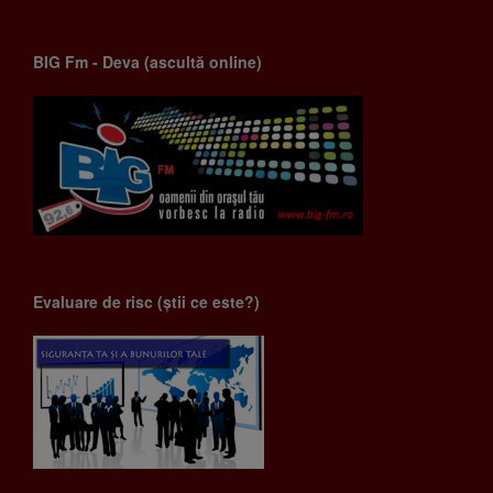
BIG Fm - Deva (ascultă online)
Evaluare de risc (știi ce este?)