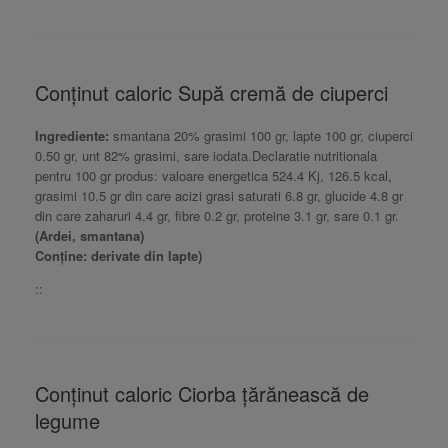
Conținut caloric Supă cremă de ciuperci
Ingrediente:
smantana 20% grasimi 100 gr, lapte 100 gr, ciuperci
0.50 gr, unt 82% grasimi, sare iodata.Declaratie nutritionala
pentru 100 gr produs: valoare energetica 524.4 Kj, 126.5 kcal,
grasimi 10.5 gr din care acizi grasi saturati 6.8 gr, glucide 4.8 gr
din care zaharuri 4.4 gr, fibre 0.2 gr, proteine 3.1 gr, sare 0.1 gr.
(Ardei, smantana)
Conține: derivate din lapte)
::
Conținut caloric Ciorba țărănească de
legume