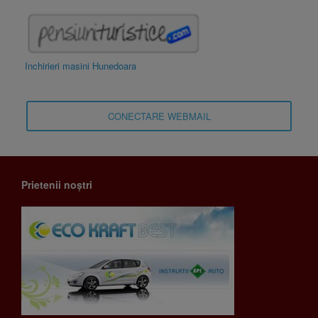
Inchirieri masini Hunedoara
CONECTARE WEBMAIL
Prietenii noștri