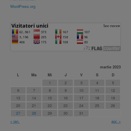
WordPress.org
martie 2023
L
Ma
Mi
J
V
S
D
1
2
3
4
5
6
7
8
9
10
11
12
13
14
15
16
17
18
19
20
21
22
23
24
25
26
27
28
29
30
31
« ian.
apr. »