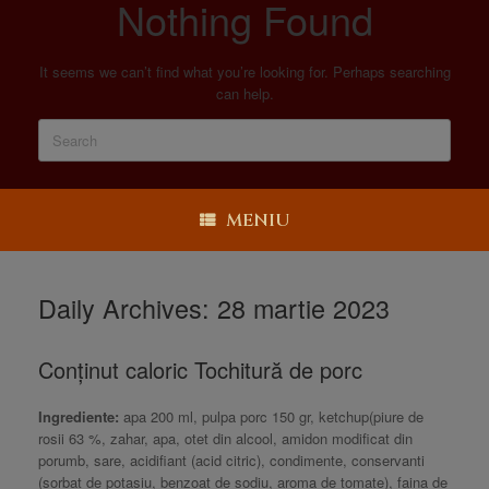
Nothing Found
It seems we can’t find what you’re looking for. Perhaps searching
can help.
MENIU
Daily Archives:
28 martie 2023
Conținut caloric Tochitură de porc
Ingrediente:
apa 200 ml, pulpa porc 150 gr, ketchup(piure de
rosii 63 %, zahar, apa, otet din alcool, amidon modificat din
porumb, sare, acidifiant (acid citric), condimente, conservanti
(sorbat de potasiu, benzoat de sodiu, aroma de tomate), faina de