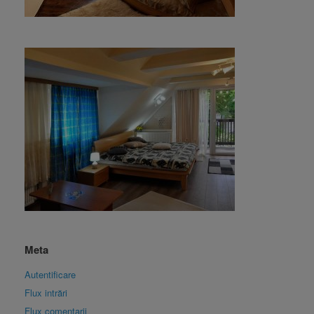
Meta
Autentificare
Flux intrări
Flux comentarii