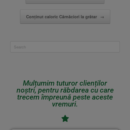
Conținut caloric Cârnăciori la grătar
→
Mulțumim tuturor clienților
noștri, pentru răbdarea cu care
trecem împreună peste aceste
vremuri.