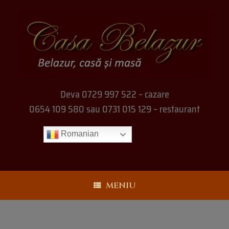
Deva 0729 997 522 – cazare
0654 109 580 sau 0731 015 129 – restaurant
Romanian
MENIU