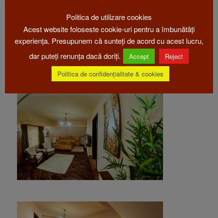
Politica de utilizare cookies
Acest website foloseste cookie-uri pentru a îmbunătăți
experiența. Presupunem că sunteți de acord cu acest lucru,
dar puteți renunța dacă doriți.
Accept
Reject
Politica de confidențialitate & cookies