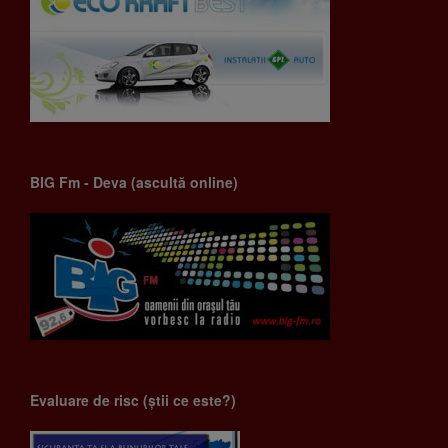
BIG Fm - Deva (ascultă online)
Evaluare de risc (știi ce este?)