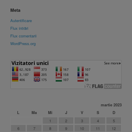
Meta
Autentificare
Flux intrări
Flux comentarii
WordPress.org
martie 2023
L
Ma
Mi
J
V
S
D
1
2
3
4
5
6
7
8
9
10
11
12