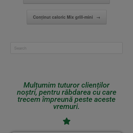
Conținut caloric Mix grill-mini
→
Mulțumim tuturor clienților
noștri, pentru răbdarea cu care
trecem împreună peste aceste
vremuri.