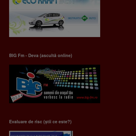
BIG Fm - Deva (ascultă online)
Evaluare de risc (știi ce este?)