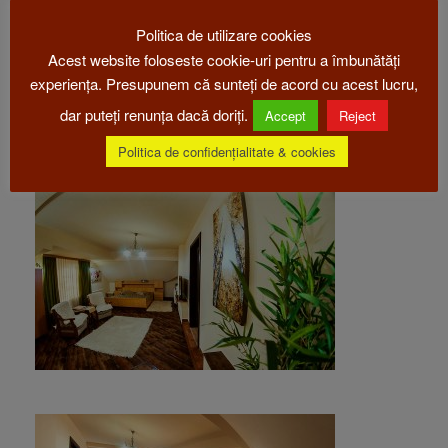
Politica de utilizare cookies
Acest website foloseste cookie-uri pentru a îmbunătăți
experiența. Presupunem că sunteți de acord cu acest lucru,
dar puteți renunța dacă doriți.
Accept
Reject
Politica de confidențialitate & cookies