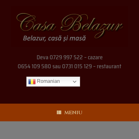
Deva 0729 997 522 – cazare
0654 109 580 sau 0731 015 129 – restaurant
Romanian
MENIU